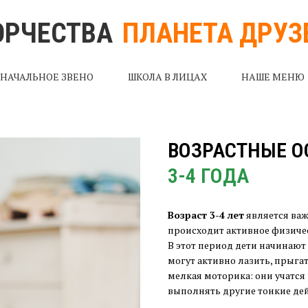
ОРЧЕСТВА
ПЛАНЕТА ДРУЗ
НАЧАЛЬНОЕ ЗВЕНО
ШКОЛА В ЛИЦАХ
НАШЕ МЕНЮ
ВОЗРАСТНЫЕ О
3-4 ГОДА
Возраст 3-4 лет
является важ
происходит активное физичес
В этот период дети начинают 
могут активно лазить, прыгат
мелкая моторика: они учатся
выполнять другие тонкие дей