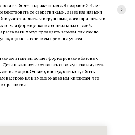
новятся более выраженными. В возрасте 3-4 лет
одействовать со сверстниками, развивая навыки
Они учатся делиться игрушками, договариваться и
ажно для формирования социальных связей.
озрасте дети могут проявлять эгоизм, так как до
угих, однако с течением времени учатся
данном этапе включает формирование базовых
. Дети начинают осознавать свои чувства и чувства
 свои эмоции. Однако, иногда, они могут быть
м настроения и эмоциональным кризисам, что
их развития.