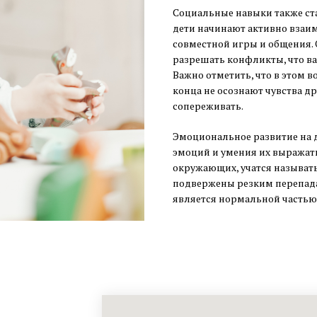
Социальные навыки также ста
дети начинают активно взаим
совместной игры и общения. 
разрешать конфликты, что в
Важно отметить, что в этом в
конца не осознают чувства др
сопереживать.
Эмоциональное развитие на 
эмоций и умения их выражать
окружающих, учатся называть
подвержены резким перепада
является нормальной частью 