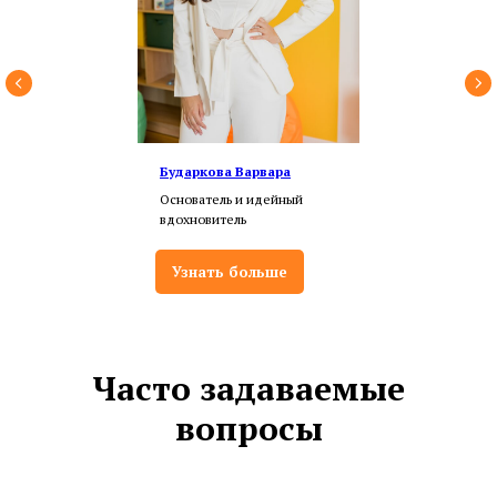
Бударкова Варвара
Основатель и идейный
вдохновитель
Узнать больше
Часто задаваемые
вопросы