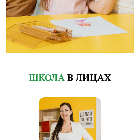
ШКОЛА
В ЛИЦАХ