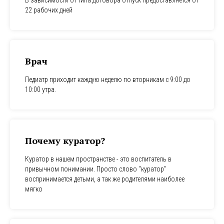
В зависимости от типа договора отпуск предоставляется от
22 рабочих дней
Врач
Педиатр приходит каждую неделю по вторникам с 9:00 до
10:00 утра.
Почему куратор?
Куратор в нашем пространстве - это воспитатель в
привычном понимании. Просто слово "куратор"
воспринимается детьми, а так же родителями наиболее
мягко